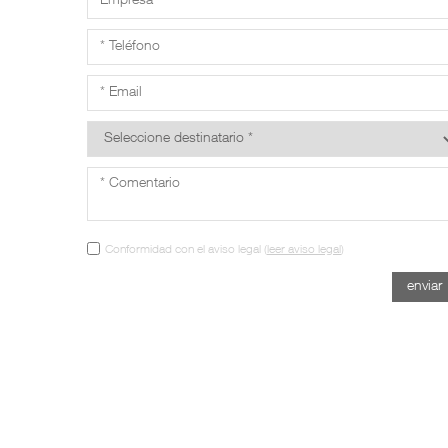
Conformidad con el aviso legal (
leer aviso legal
)