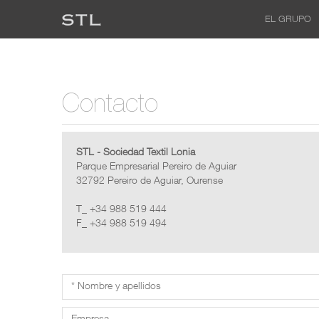
EL GRUPO
Contacto
STL - Sociedad Textil Lonia
Parque Empresarial Pereiro de Aguiar
32792 Pereiro de Aguiar, Ourense
T_
+34 988 519 444
F_
+34 988 519 494