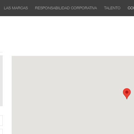
LAS MARCAS
RESPONSABILIDAD CORPORATIVA
TALENTO
CO